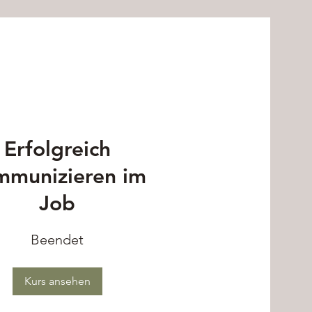
Erfolgreich
mmunizieren im
Job
Beendet
Kurs ansehen