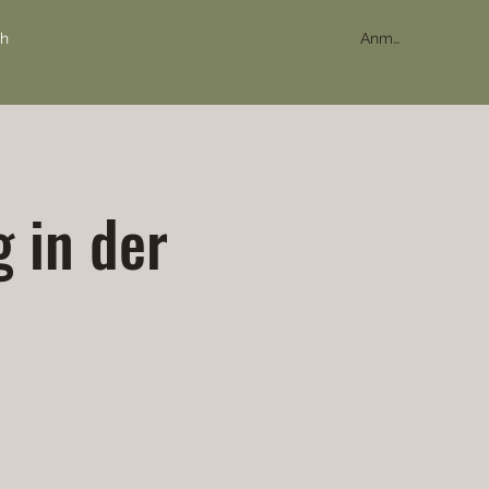
Anmelden
ch
 in der